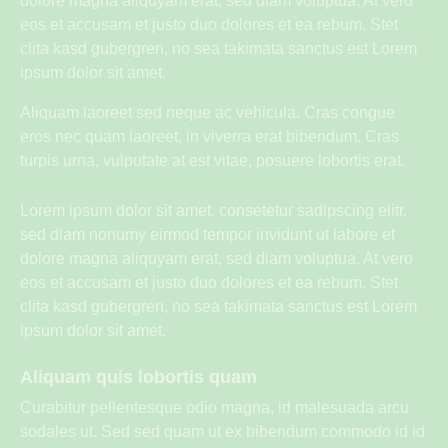
dolore magna aliquyam erat, sed diam voluptua. At vero
eos et accusam et justo duo dolores et ea rebum. Stet
clita kasd gubergren, no sea takimata sanctus est Lorem
ipsum dolor sit amet.
Aliquam laoreet sed neque ac vehicula. Cras congue
eros nec quam laoreet, in viverra erat bibendum. Cras
turpis urna, vulputate at est vitae, posuere lobortis erat.
Lorem ipsum dolor sit amet, consetetur sadipscing elitr,
sed diam nonumy eirmod tempor invidunt ut labore et
dolore magna aliquyam erat, sed diam voluptua. At vero
eos et accusam et justo duo dolores et ea rebum. Stet
clita kasd gubergren, no sea takimata sanctus est Lorem
ipsum dolor sit amet.
Aliquam quis lobortis quam
Curabitur pellentesque odio magna, id malesuada arcu
sodales ut. Sed sed quam ut ex bibendum commodo id id