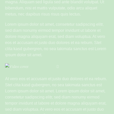
magna. Aliquam sed ligula sed ante blandit volutpat. Ut
bibendum, nisi et mattis vulputate, odio arcu aliquet
metus, nec dapibus risus risus quis lectus.
Lorem ipsum dolor sit amet, consetetur sadipscing elitr,
sed diam nonumy eirmod tempor invidunt ut labore et
dolore magna aliquyam erat, sed diam voluptua. At vero
eos et accusam et justo duo dolores et ea rebum. Stet
clita kasd gubergren, no sea takimata sanctus est Lorem
ipsum dolor sit amet.
At vero eos et accusam et justo duo dolores et ea rebum.
Stet clita kasd gubergren, no sea takimata sanctus est
Lorem ipsum dolor sit amet. Lorem ipsum dolor sit amet,
consetetur sadipscing elitr, sed diam nonumy eirmod
tempor invidunt ut labore et dolore magna aliquyam erat,
sed diam voluptua. At vero eos et accusam et justo duo