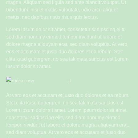
magna. Aliquam sed ligula sed ante blandit volutpat. Ut
bibendum, nisi et mattis vulputate, odio arcu aliquet
metus, nec dapibus risus risus quis lectus.
Lorem ipsum dolor sit amet, consetetur sadipscing elitr,
sed diam nonumy eirmod tempor invidunt ut labore et
dolore magna aliquyam erat, sed diam voluptua. At vero
eos et accusam et justo duo dolores et ea rebum. Stet
clita kasd gubergren, no sea takimata sanctus est Lorem
ipsum dolor sit amet.
At vero eos et accusam et justo duo dolores et ea rebum.
Stet clita kasd gubergren, no sea takimata sanctus est
Lorem ipsum dolor sit amet. Lorem ipsum dolor sit amet,
consetetur sadipscing elitr, sed diam nonumy eirmod
tempor invidunt ut labore et dolore magna aliquyam erat,
sed diam voluptua. At vero eos et accusam et justo duo