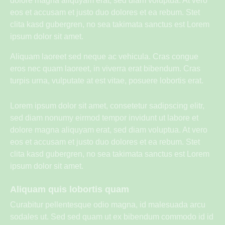
dolore magna aliquyam erat, sed diam voluptua. At vero
eos et accusam et justo duo dolores et ea rebum. Stet
clita kasd gubergren, no sea takimata sanctus est Lorem
ipsum dolor sit amet.
Aliquam laoreet sed neque ac vehicula. Cras congue
eros nec quam laoreet, in viverra erat bibendum. Cras
turpis urna, vulputate at est vitae, posuere lobortis erat.
Lorem ipsum dolor sit amet, consetetur sadipscing elitr,
sed diam nonumy eirmod tempor invidunt ut labore et
dolore magna aliquyam erat, sed diam voluptua. At vero
eos et accusam et justo duo dolores et ea rebum. Stet
clita kasd gubergren, no sea takimata sanctus est Lorem
ipsum dolor sit amet.
Aliquam quis lobortis quam
Curabitur pellentesque odio magna, id malesuada arcu
sodales ut. Sed sed quam ut ex bibendum commodo id id