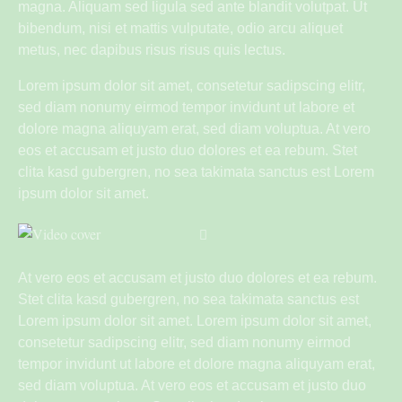
magna. Aliquam sed ligula sed ante blandit volutpat. Ut
bibendum, nisi et mattis vulputate, odio arcu aliquet
metus, nec dapibus risus risus quis lectus.
Lorem ipsum dolor sit amet, consetetur sadipscing elitr,
sed diam nonumy eirmod tempor invidunt ut labore et
dolore magna aliquyam erat, sed diam voluptua. At vero
eos et accusam et justo duo dolores et ea rebum. Stet
clita kasd gubergren, no sea takimata sanctus est Lorem
ipsum dolor sit amet.
At vero eos et accusam et justo duo dolores et ea rebum.
Stet clita kasd gubergren, no sea takimata sanctus est
Lorem ipsum dolor sit amet. Lorem ipsum dolor sit amet,
consetetur sadipscing elitr, sed diam nonumy eirmod
tempor invidunt ut labore et dolore magna aliquyam erat,
sed diam voluptua. At vero eos et accusam et justo duo