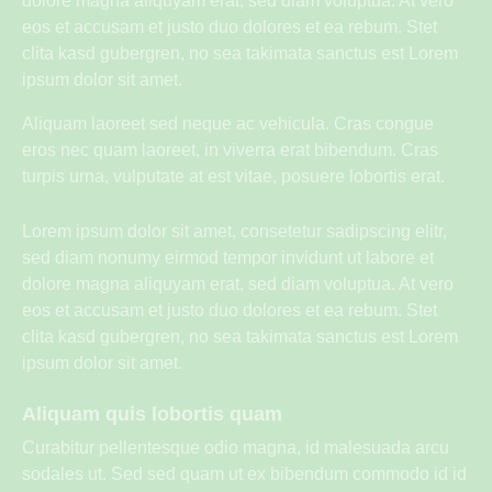
dolore magna aliquyam erat, sed diam voluptua. At vero
eos et accusam et justo duo dolores et ea rebum. Stet
clita kasd gubergren, no sea takimata sanctus est Lorem
ipsum dolor sit amet.
Aliquam laoreet sed neque ac vehicula. Cras congue
eros nec quam laoreet, in viverra erat bibendum. Cras
turpis urna, vulputate at est vitae, posuere lobortis erat.
Lorem ipsum dolor sit amet, consetetur sadipscing elitr,
sed diam nonumy eirmod tempor invidunt ut labore et
dolore magna aliquyam erat, sed diam voluptua. At vero
eos et accusam et justo duo dolores et ea rebum. Stet
clita kasd gubergren, no sea takimata sanctus est Lorem
ipsum dolor sit amet.
Aliquam quis lobortis quam
Curabitur pellentesque odio magna, id malesuada arcu
sodales ut. Sed sed quam ut ex bibendum commodo id id