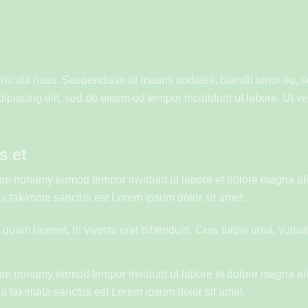
cula risus. Suspendisse id mauris sodales, blandit tortor eu, sod
piscing elit, sed do eiusm od tempor incididunt ut labore. Ut vel 
s et
diam nonumy eirmod tempor invidunt ut labore et dolore magna al
ea takimata sanctus est Lorem ipsum dolor sit amet.
am laoreet, in viverra erat bibendum. Cras turpis urna, vulputat
diam nonumy eirmod tempor invidunt ut labore et dolore magna al
ea takimata sanctus est Lorem ipsum dolor sit amet.