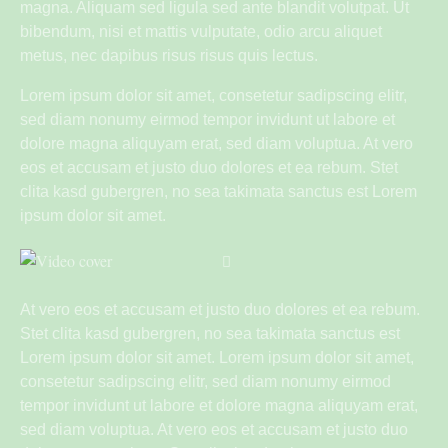
magna. Aliquam sed ligula sed ante blandit volutpat. Ut
bibendum, nisi et mattis vulputate, odio arcu aliquet
metus, nec dapibus risus risus quis lectus.
Lorem ipsum dolor sit amet, consetetur sadipscing elitr,
sed diam nonumy eirmod tempor invidunt ut labore et
dolore magna aliquyam erat, sed diam voluptua. At vero
eos et accusam et justo duo dolores et ea rebum. Stet
clita kasd gubergren, no sea takimata sanctus est Lorem
ipsum dolor sit amet.
At vero eos et accusam et justo duo dolores et ea rebum.
Stet clita kasd gubergren, no sea takimata sanctus est
Lorem ipsum dolor sit amet. Lorem ipsum dolor sit amet,
consetetur sadipscing elitr, sed diam nonumy eirmod
tempor invidunt ut labore et dolore magna aliquyam erat,
sed diam voluptua. At vero eos et accusam et justo duo