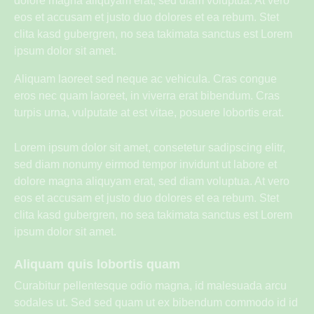
dolore magna aliquyam erat, sed diam voluptua. At vero
eos et accusam et justo duo dolores et ea rebum. Stet
clita kasd gubergren, no sea takimata sanctus est Lorem
ipsum dolor sit amet.
Aliquam laoreet sed neque ac vehicula. Cras congue
eros nec quam laoreet, in viverra erat bibendum. Cras
turpis urna, vulputate at est vitae, posuere lobortis erat.
Lorem ipsum dolor sit amet, consetetur sadipscing elitr,
sed diam nonumy eirmod tempor invidunt ut labore et
dolore magna aliquyam erat, sed diam voluptua. At vero
eos et accusam et justo duo dolores et ea rebum. Stet
clita kasd gubergren, no sea takimata sanctus est Lorem
ipsum dolor sit amet.
Aliquam quis lobortis quam
Curabitur pellentesque odio magna, id malesuada arcu
sodales ut. Sed sed quam ut ex bibendum commodo id id