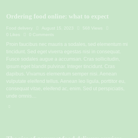
Ordering food online: what to expect
Food delivery
August 15, 2023
568
Views
0
Likes
0
Comments
Proin faucibus nec mauris a sodales, sed elementum mi
tincidunt. Sed eget viverra egestas nisi in consequat.
Fusce sodales augue a accumsan. Cras sollicitudin,
ipsum eget blandit pulvinar. Integer tincidunt. Cras
dapibus. Vivamus elementum semper nisi. Aenean
vulputate eleifend tellus. Aenean leo ligula, porttitor eu,
consequat vitae, eleifend ac, enim. Sed ut perspiciatis,
unde omnis…