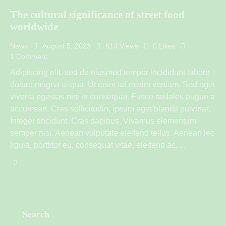
The cultural significance of street food
worldwide
News
August 5, 2023
614
Views
0
Likes
1
Comment
Adipiscing elit, sed do eiusmod tempor incididunt labore
dolore magna aliqua. Ut enim ad minim veniam. Sed eget
viverra egestas nisi in consequat. Fusce sodales augue a
accumsan. Cras sollicitudin, ipsum eget blandit pulvinar.
Integer tincidunt. Cras dapibus. Vivamus elementum
semper nisi. Aenean vulputate eleifend tellus. Aenean leo
ligula, porttitor eu, consequat vitae, eleifend ac,…
Search