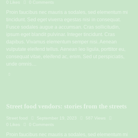
0
Likes
0
Comments
Proin faucibus nec mauris a sodales, sed elementum mi
tincidunt. Sed eget viverra egestas nisi in consequat.
Fusce sodales augue a accumsan. Cras sollicitudin,
ipsum eget blandit pulvinar. Integer tincidunt. Cras
dapibus. Vivamus elementum semper nisi. Aenean
vulputate eleifend tellus. Aenean leo ligula, porttitor eu,
consequat vitae, eleifend ac, enim. Sed ut perspiciatis,
unde omnis…
Street food vendors: stories from the streets
Street food
September 19, 2023
587
Views
0
Likes
0
Comments
Proin faucibus nec mauris a sodales, sed elementum mi