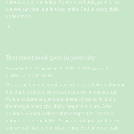
vulputate eleifend tellus. Aenean leo ligula, porttitor eu,
consequat vitae, eleifend ac, enim. Sed ut perspiciatis,
unde omnis…
Best street food spots in your city
Street food
September 19, 2023
578
Views
0
Likes
0
Comments
Proin faucibus nec mauris a sodales, sed elementum mi
tincidunt. Sed eget viverra egestas nisi in consequat.
Fusce sodales augue a accumsan. Cras sollicitudin,
ipsum eget blandit pulvinar. Integer tincidunt. Cras
dapibus. Vivamus elementum semper nisi. Aenean
vulputate eleifend tellus. Aenean leo ligula, porttitor eu,
consequat vitae, eleifend ac, enim. Sed ut perspiciatis,