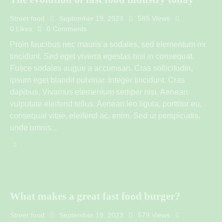
Street food
September 19, 2023
585
Views
0
Likes
0
Comments
Proin faucibus nec mauris a sodales, sed elementum mi
tincidunt. Sed eget viverra egestas nisi in consequat.
Fusce sodales augue a accumsan. Cras sollicitudin,
ipsum eget blandit pulvinar. Integer tincidunt. Cras
dapibus. Vivamus elementum semper nisi. Aenean
vulputate eleifend tellus. Aenean leo ligula, porttitor eu,
consequat vitae, eleifend ac, enim. Sed ut perspiciatis,
unde omnis…
What makes a great fast food burger?
Street food
September 19, 2023
579
Views