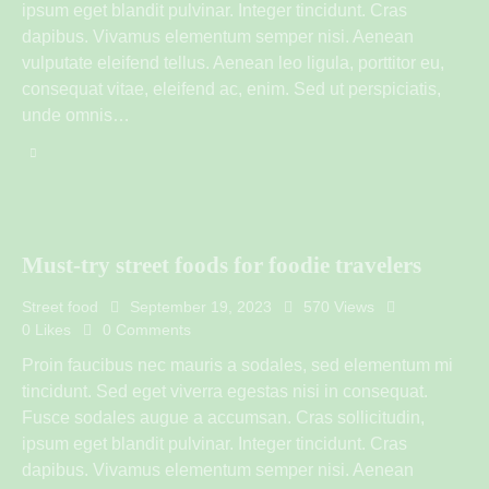
ipsum eget blandit pulvinar. Integer tincidunt. Cras
dapibus. Vivamus elementum semper nisi. Aenean
vulputate eleifend tellus. Aenean leo ligula, porttitor eu,
consequat vitae, eleifend ac, enim. Sed ut perspiciatis,
unde omnis…
Must-try street foods for foodie travelers
Street food
September 19, 2023
570
Views
0
Likes
0
Comments
Proin faucibus nec mauris a sodales, sed elementum mi
tincidunt. Sed eget viverra egestas nisi in consequat.
Fusce sodales augue a accumsan. Cras sollicitudin,
ipsum eget blandit pulvinar. Integer tincidunt. Cras
dapibus. Vivamus elementum semper nisi. Aenean