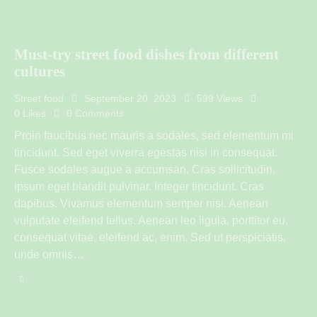
Must-try street food dishes from different
cultures
Street food
September 20, 2023
599
Views
0
Likes
0
Comments
Proin faucibus nec mauris a sodales, sed elementum mi
tincidunt. Sed eget viverra egestas nisi in consequat.
Fusce sodales augue a accumsan. Cras sollicitudin,
ipsum eget blandit pulvinar. Integer tincidunt. Cras
dapibus. Vivamus elementum semper nisi. Aenean
vulputate eleifend tellus. Aenean leo ligula, porttitor eu,
consequat vitae, eleifend ac, enim. Sed ut perspiciatis,
unde omnis…