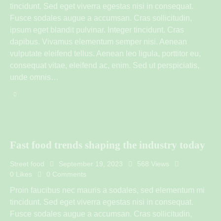
tincidunt. Sed eget viverra egestas nisi in consequat.
Fusce sodales augue a accumsan. Cras sollicitudin,
ipsum eget blandit pulvinar. Integer tincidunt. Cras
dapibus. Vivamus elementum semper nisi. Aenean
vulputate eleifend tellus. Aenean leo ligula, porttitor eu,
consequat vitae, eleifend ac, enim. Sed ut perspiciatis,
unde omnis…
Fast food trends shaping the industry today
Street food
September 19, 2023
568
Views
0
Likes
0
Comments
Proin faucibus nec mauris a sodales, sed elementum mi
tincidunt. Sed eget viverra egestas nisi in consequat.
Fusce sodales augue a accumsan. Cras sollicitudin,