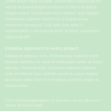
Lorem ipsum dolor sit amet, consectetur adipisicing elit,
sed do eiusmod tempor incididunt ut labore et dolore
magna aliqua. Ut enim ad minim veniam, quis nostrud
exercitation ullamco laboris nisi ut aliquip ex ea
commodo consequat. Duis aute irure dolor in
reprehenderit. Lorem ipsum dolor sit amet, consectetur
adipiscing elit.
Creative approach to every project
Aenean et egestas nulla. Pellentesque habitant morbi
tristique senectus et netus et malesuada fames ac turpis
egestas. Fusce gravida, ligula non molestie tristique,
justo elit blandit risus, blandit maximus augue magna
accumsan ante. Duis id mi tristique, pulvinar neque at,
lobortis tortor.
Stet clita kasd gubergren, no sea sanctus est labore et
dolore. By
Kevin Smith