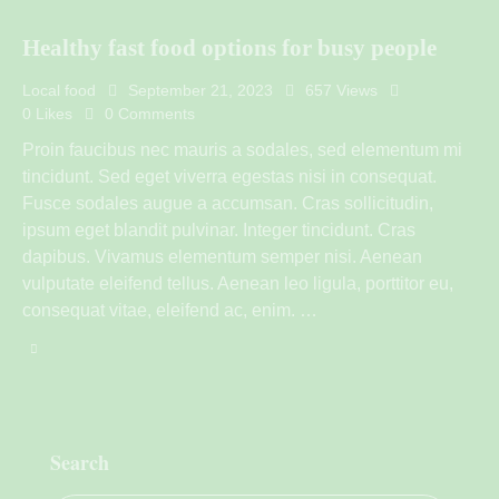
Healthy fast food options for busy people
Local food
September 21, 2023
657
Views
0
Likes
0
Comments
Proin faucibus nec mauris a sodales, sed elementum mi
tincidunt. Sed eget viverra egestas nisi in consequat.
Fusce sodales augue a accumsan. Cras sollicitudin,
ipsum eget blandit pulvinar. Integer tincidunt. Cras
dapibus. Vivamus elementum semper nisi. Aenean
vulputate eleifend tellus. Aenean leo ligula, porttitor eu,
consequat vitae, eleifend ac, enim. …
Search