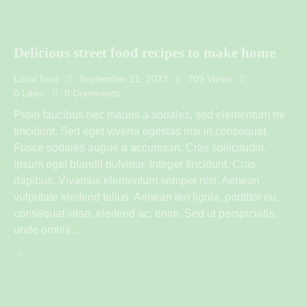
Delicious street food recipes to make home
Local food
September 21, 2023
709
Views
0
Likes
0
Comments
Proin faucibus nec mauris a sodales, sed elementum mi
tincidunt. Sed eget viverra egestas nisi in consequat.
Fusce sodales augue a accumsan. Cras sollicitudin,
ipsum eget blandit pulvinar. Integer tincidunt. Cras
dapibus. Vivamus elementum semper nisi. Aenean
vulputate eleifend tellus. Aenean leo ligula, porttitor eu,
consequat vitae, eleifend ac, enim. Sed ut perspiciatis,
unde omnis…