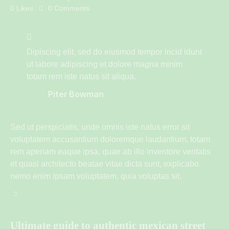
0
Likes
0
Comments
Dipiscing elit, sed do eiusmod tempor incid idunt
ut labore adipiscing et dolore magna minim
totam rem iste natus sit aliqua.
Piter Bowman
Sed ut perspiciatis, unde omnis iste natus error sit
voluptatem accusantium doloremque laudantium, totam
rem aperiam eaque ipsa, quae ab illo inventore veritatis
et quasi architecto beatae vitae dicta sunt, explicabo.
nemo enim ipsam voluptatem, quia voluptas sit.
Ultimate guide to authentic mexican street