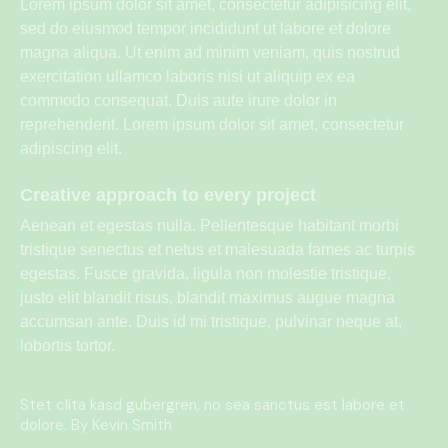
Lorem ipsum dolor sit amet, consectetur adipisicing elit,
sed do eiusmod tempor incididunt ut labore et dolore
magna aliqua. Ut enim ad minim veniam, quis nostrud
exercitation ullamco laboris nisi ut aliquip ex ea
commodo consequat. Duis aute irure dolor in
reprehenderit. Lorem ipsum dolor sit amet, consectetur
adipiscing elit.
Creative approach to every project
Aenean et egestas nulla. Pellentesque habitant morbi
tristique senectus et netus et malesuada fames ac turpis
egestas. Fusce gravida, ligula non molestie tristique,
justo elit blandit risus, blandit maximus augue magna
accumsan ante. Duis id mi tristique, pulvinar neque at,
lobortis tortor.
Stet clita kasd gubergren, no sea sanctus est labore et
dolore. By
Kevin Smith