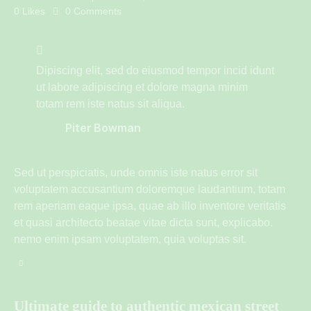
0
Likes
0
Comments
Dipiscing elit, sed do eiusmod tempor incid idunt
ut labore adipiscing et dolore magna minim
totam rem iste natus sit aliqua.
Piter Bowman
Sed ut perspiciatis, unde omnis iste natus error sit
voluptatem accusantium doloremque laudantium, totam
rem aperiam eaque ipsa, quae ab illo inventore veritatis
et quasi architecto beatae vitae dicta sunt, explicabo.
nemo enim ipsam voluptatem, quia voluptas sit.
Ultimate guide to authentic mexican street