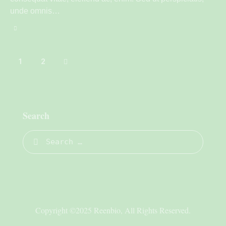
unde omnis…
>
1
2
Search
Copyright ©2025 Reenbio, All Rights Reserved.