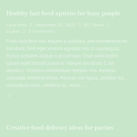
Healthy fast food options for busy people
Local food
September 21, 2023
657
Views
0
Likes
0
Comments
Proin faucibus nec mauris a sodales, sed elementum mi
tincidunt. Sed eget viverra egestas nisi in consequat.
Fusce sodales augue a accumsan. Cras sollicitudin,
ipsum eget blandit pulvinar. Integer tincidunt. Cras
dapibus. Vivamus elementum semper nisi. Aenean
vulputate eleifend tellus. Aenean leo ligula, porttitor eu,
consequat vitae, eleifend ac, enim. …
Creative food delivery ideas for parties