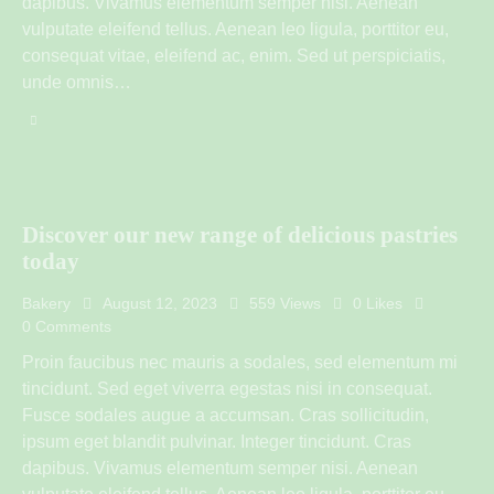
dapibus. Vivamus elementum semper nisi. Aenean
vulputate eleifend tellus. Aenean leo ligula, porttitor eu,
consequat vitae, eleifend ac, enim. Sed ut perspiciatis,
unde omnis…
Discover our new range of delicious pastries
today
Bakery
August 12, 2023
559
Views
0
Likes
0
Comments
Proin faucibus nec mauris a sodales, sed elementum mi
tincidunt. Sed eget viverra egestas nisi in consequat.
Fusce sodales augue a accumsan. Cras sollicitudin,
ipsum eget blandit pulvinar. Integer tincidunt. Cras
dapibus. Vivamus elementum semper nisi. Aenean