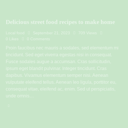
Delicious street food recipes to make home
Local food
September 21, 2023
709
Views
0
Likes
0
Comments
Proin faucibus nec mauris a sodales, sed elementum mi
tincidunt. Sed eget viverra egestas nisi in consequat.
Fusce sodales augue a accumsan. Cras sollicitudin,
ipsum eget blandit pulvinar. Integer tincidunt. Cras
dapibus. Vivamus elementum semper nisi. Aenean
vulputate eleifend tellus. Aenean leo ligula, porttitor eu,
consequat vitae, eleifend ac, enim. Sed ut perspiciatis,
unde omnis…