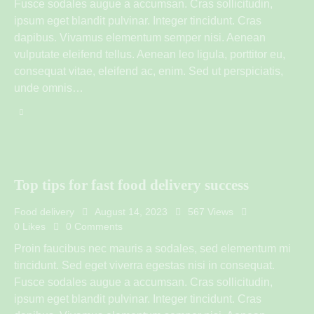
Fusce sodales augue a accumsan. Cras sollicitudin,
ipsum eget blandit pulvinar. Integer tincidunt. Cras
dapibus. Vivamus elementum semper nisi. Aenean
vulputate eleifend tellus. Aenean leo ligula, porttitor eu,
consequat vitae, eleifend ac, enim. Sed ut perspiciatis,
unde omnis…
Top tips for fast food delivery success
Food delivery
August 14, 2023
567
Views
0
Likes
0
Comments
Proin faucibus nec mauris a sodales, sed elementum mi
tincidunt. Sed eget viverra egestas nisi in consequat.
Fusce sodales augue a accumsan. Cras sollicitudin,
ipsum eget blandit pulvinar. Integer tincidunt. Cras