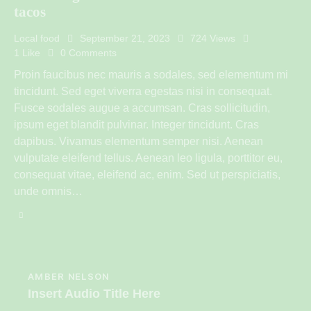
tacos
Local food
September 21, 2023
724
Views
1
Like
0
Comments
Proin faucibus nec mauris a sodales, sed elementum mi
tincidunt. Sed eget viverra egestas nisi in consequat.
Fusce sodales augue a accumsan. Cras sollicitudin,
ipsum eget blandit pulvinar. Integer tincidunt. Cras
dapibus. Vivamus elementum semper nisi. Aenean
vulputate eleifend tellus. Aenean leo ligula, porttitor eu,
consequat vitae, eleifend ac, enim. Sed ut perspiciatis,
unde omnis…
AMBER NELSON
Insert Audio Title Here