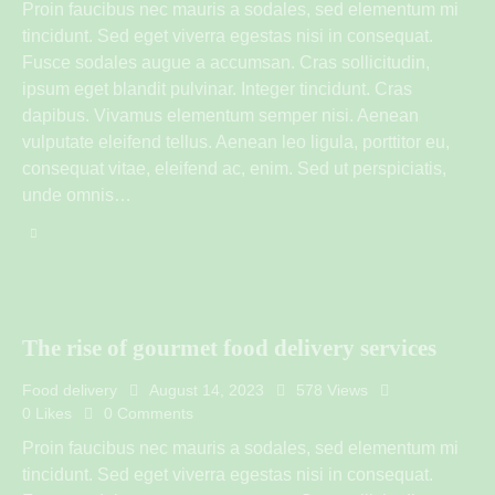
Proin faucibus nec mauris a sodales, sed elementum mi
tincidunt. Sed eget viverra egestas nisi in consequat.
Fusce sodales augue a accumsan. Cras sollicitudin,
ipsum eget blandit pulvinar. Integer tincidunt. Cras
dapibus. Vivamus elementum semper nisi. Aenean
vulputate eleifend tellus. Aenean leo ligula, porttitor eu,
consequat vitae, eleifend ac, enim. Sed ut perspiciatis,
unde omnis…
The rise of gourmet food delivery services
Food delivery
August 14, 2023
578
Views
0
Likes
0
Comments
Proin faucibus nec mauris a sodales, sed elementum mi
tincidunt. Sed eget viverra egestas nisi in consequat.